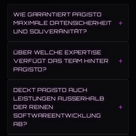
WIE GARANTIERT PAGISTO
MAXIMALE DATENSICHERHEIT
UND SOUVERÄNITÄT?
ÜBER WELCHE EXPERTISE
VERFÜGT DAS TEAM HINTER
PAGISTO?
DECKT PAGISTO AUCH
LEISTUNGEN AUSSERHALB D
ER REINEN S
OFTWAREENTWICKLUNG A
B?