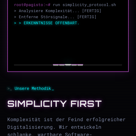
root@pagisto:~#
run simplicity_protocol.sh
> Analysiere Komplexität... [FERTIG]
> Entferne Störsignale... [FERTIG]
> > ERKENNTNISSE OFFENBART.
Unsere Methodik
SIMPLICITY FIRST
Komplexität ist der Feind erfolgreicher
Digitalisierung. Wir entwickeln
schlanke, wartbare Software-